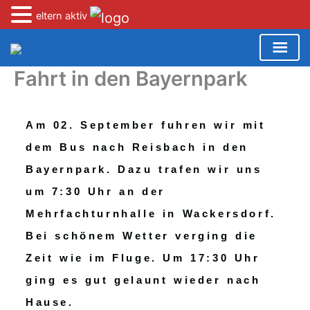
eltern aktiv
Zum
Inhalt
springen
Fahrt in den Bayernpark
Am 02. September fuhren wir mit
dem Bus nach Reisbach in den
Bayernpark. Dazu trafen wir uns
um 7:30 Uhr an der
Mehrfachturnhalle in Wackersdorf.
Bei schönem Wetter verging die
Zeit wie im Fluge. Um 17:30 Uhr
ging es gut gelaunt wieder nach
Hause.