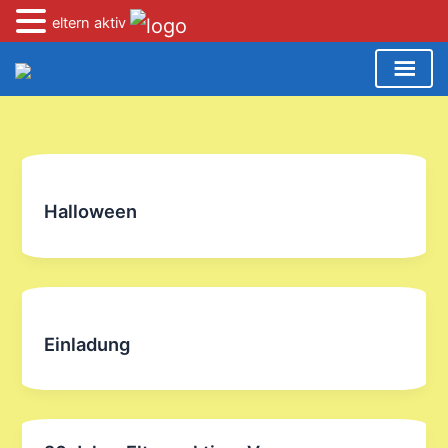
eltern aktiv
Zum
Inhalt
springen
Halloween
Einladung