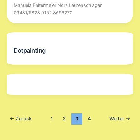
Manuela Faltermeier Nora Lautenschlager
09431/5823 0162 8696270
Dotpainting
←
Zurück
1
2
3
4
Weiter
→